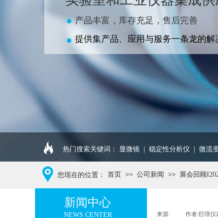
产品丰富，库存充足，售后完善
提供集产品、应用与服务一条龙的解
热门搜索关键词：
显微镜
|
稳定性分析仪
|
微流
>>
>>
首页
公司新闻
展会回顾I2
您现在的位置：
新闻中心
来源:
|
作者:
巨璟仪
NEWS CENTER