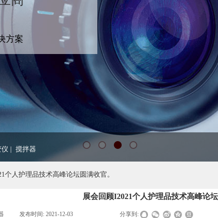
决方案
变仪
|
搅拌器
021个人护理品技术高峰论坛圆满收官。
展会回顾I2021个人护理品技术高峰论
器
|
发布时间:
2021-12-03
|
|
|
分享到: